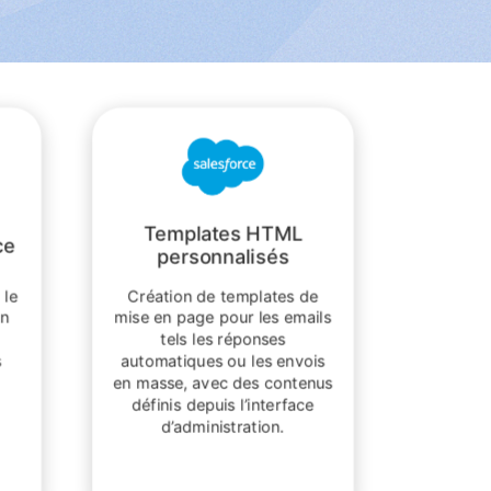
Templates HTML
ce
personnalisés
 le
Création de templates de
un
mise en page pour les emails
tels les réponses
s
automatiques ou les envois
en masse, avec des contenus
définis depuis l’interface
d’administration.