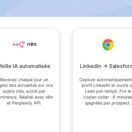
Veille IA automatisée
LinkedIn → Salesfor
Recevez chaque jour un
Capture automatiquement
gest des actualités sur vos
profil LinkedIn et ouvre 
sujets clés, scoré par
Lead pré-rempli. Fini le
rtinence. Réalisé avec n8n
copier-coller : 6 minute
et Perplexity API.
gagnées par prospect.