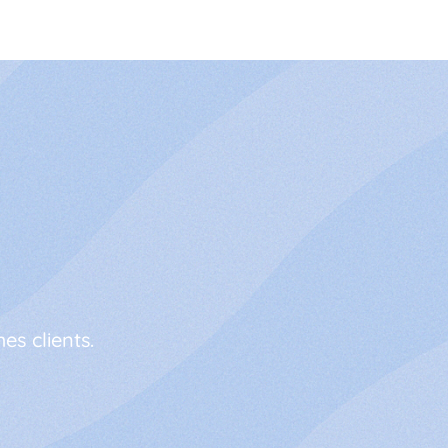
s
es clients.