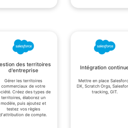
estion des territoires
Intégration continu
d'entreprise
Gérer les territoires
Mettre en place Salesfor
commerciaux de votre
DX, Scratch Orgs, Salesfo
ociété. Créez des types de
tracking, GIT.
territoires, élaborez un
modèle, puis ajoutez et
testez vos règles
d'attribution de compte.