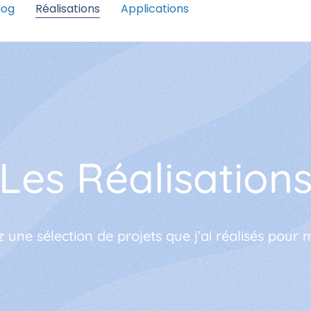
log
Réalisations
Applications
Les Réalisation
une sélection de projets que j’ai réalisés pour m