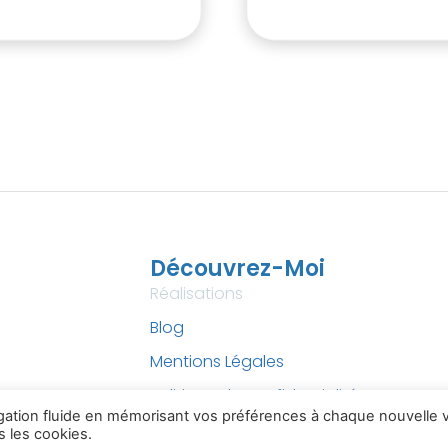
Découvrez-Moi
Réalisations
Blog
Mentions Légales
Politique de confidentialité
igation fluide en mémorisant vos préférences à chaque nouvelle vi
s les cookies.