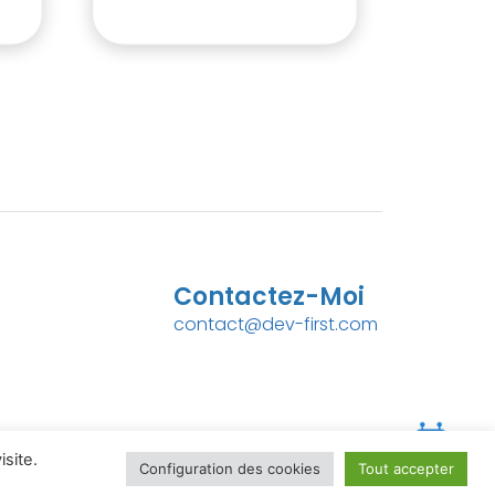
Contactez-Moi
contact@dev-first.com
site.
Configuration des cookies
Tout accepter