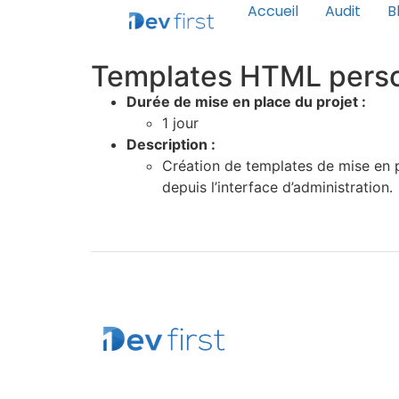
Accueil
Audit
B
Templates HTML perso
Durée de mise en place du projet :
1 jour
Description :
Création de templates de mise en p
depuis l’interface d’administration.