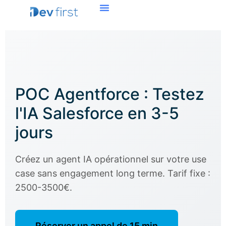
POC Agentforce : Testez
l'IA Salesforce en 3-5
jours
Créez un agent IA opérationnel sur votre use
case sans engagement long terme. Tarif fixe :
2500-3500€.
Réserver un appel de 15 min