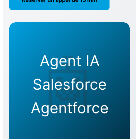
Agent IA
Salesforce
Agentforce