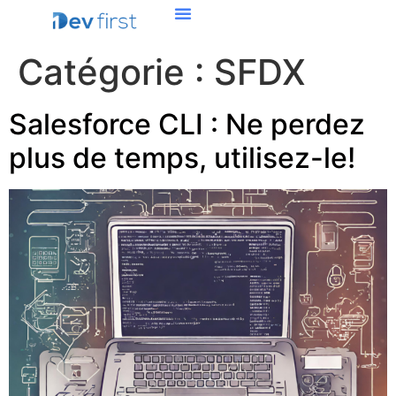
Catégorie :
SFDX
Salesforce CLI : Ne perdez
plus de temps, utilisez-le!