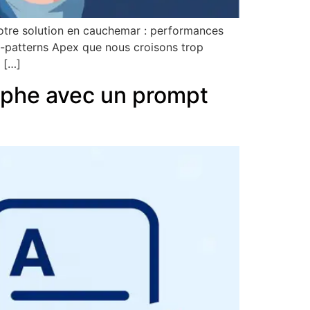
otre solution en cauchemar : performances
nti-patterns Apex que nous croisons trop
 […]
raphe avec un prompt