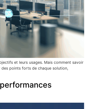
bjectifs et leurs usages. Mais comment savoir
r des points forts de chaque solution,
s performances