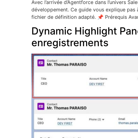
Avec l’arrivée d’Agentforce dans l’univers Sa
développement. Ce guide vous explique pas à 
fichier de définition adapté. 📌 Prérequis Av
Dynamic Highlight Pane
enregistrements