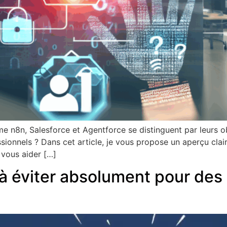
e n8n, Salesforce et Agentforce se distinguent par leurs o
sionnels ? Dans cet article, je vous propose un aperçu clai
vous aider […]
 à éviter absolument pour de