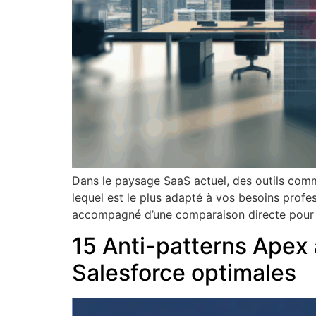
Dans le paysage SaaS actuel, des outils comm
lequel est le plus adapté à vos besoins profes
accompagné d’une comparaison directe pour 
15 Anti-patterns Apex
Salesforce optimales