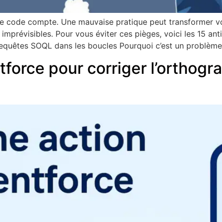
de code compte. Une mauvaise pratique peut transformer v
 imprévisibles. Pour vous éviter ces pièges, voici les 15 a
 Requêtes SOQL dans les boucles Pourquoi c’est un problème
force pour corriger l’orthog