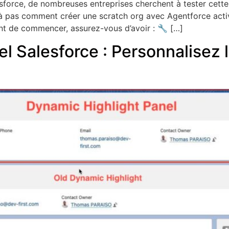
lesforce, de nombreuses entreprises cherchent à tester cett
pas comment créer une scratch org avec Agentforce activé, 
ant de commencer, assurez-vous d’avoir : 🔧 […]
l Salesforce : Personnalisez l