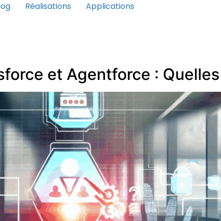
log
Réalisations
Applications
orce et Agentforce : Quelles 